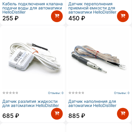
Кабель подключения клапана
Датчик переполнения
подачи воды для автоматики
приемной емкости для
HelloDistiller
автоматики HelloDistiller
255
₽
450
₽
Отзывы: 0
Отзывы: 0
Датчик разлития жидкости
Датчик наполнения для
для автоматики HelloDistiller
автоматики HelloDistiller
685
₽
885
₽