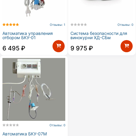
Отзывы: 1
Отзывы: 0
Автоматика управления
Система безопасности для
отбором БКУ-01
винокурни ХД-СБм
6 495
₽
9 975
₽
Отзывы: 0
Автоматика БКУ-07М