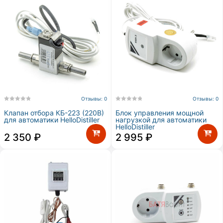
Отзывы: 0
Отзывы: 0
Клапан отбора КБ-223 (220В)
Блок управления мощной
для автоматики HelloDistiller
нагрузкой для автоматики
HelloDistiller
2 350
₽
2 995
₽