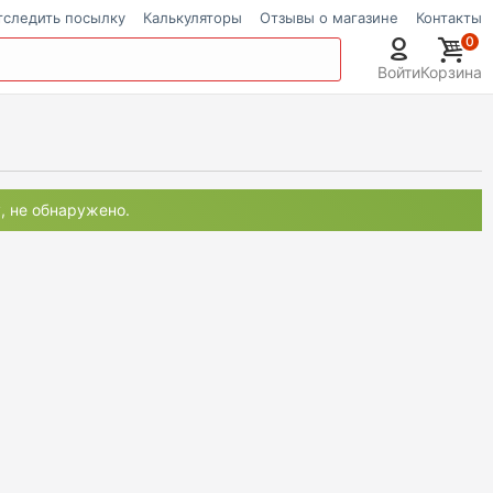
тследить посылку
Калькуляторы
Отзывы о магазине
Контакты
0
Войти
Корзина
, не обнаружено.