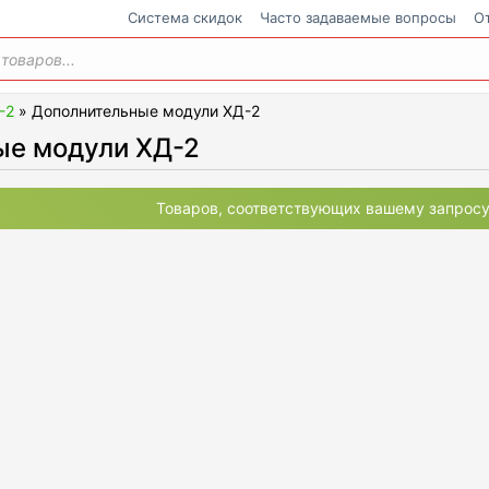
Cистема скидок
Часто задаваемые вопросы
О
ения
-2
»
Дополнительные модули ХД-2
ые модули ХД-2
Товаров, соответствующих вашему запросу