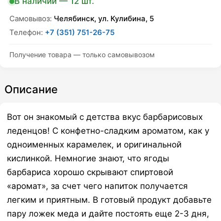
В наличии — 12 шт.
quantity
Самовывоз:
Челябинск, ул. Кулибина, 5
Телефон:
+7 (351) 751-26-75
Получение товара — только самовывозом
Описание
Вот он знакомый с детства вкус барбарисовых
леденцов! С конфетно-сладким ароматом, как у
одноименных карамелек, и оригинальной
кислинкой. Немногие знают, что ягоды
барбариса хорошо скрывают спиртовой
«аромат», за счет чего напиток получается
легким и приятным. В готовый продукт добавьте
пару ложек меда и дайте постоять еще 2-3 дня,