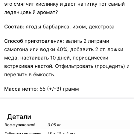
это смягчит кислинку и даст напитку тот самый
леденцовый аромат?
Состав:
ягоды барбариса, изюм, декстроза
Способ приготовления:
залить 2 литрами
самогона или водки 40%, добавить 2 ст. ложки
меда, настаивать 10 дней, периодически
встряхивая настой. Отфильтровать (процедить) и
перелить в ёмкость.
Масса нетто:
55 (+/-3) грамм
Детали
Вес с упаковкой
0.05 кг
Габариты упаковки
15 × 10 × 2 см