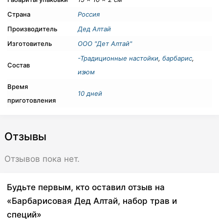
Страна
Россия
Производитель
Дед Алтай
Изготовитель
ООО "Дет Алтай"
-Традиционные настойки
,
барбарис
,
Состав
изюм
Время
10 дней
приготовления
Отзывы
Отзывов пока нет.
Будьте первым, кто оставил отзыв на
«Барбарисовая Дед Алтай, набор трав и
специй»