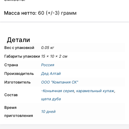
Масса нетто:
60 (+/-3) грамм
Детали
Вес с упаковкой
0.05 кг
Габариты упаковки
15 × 10 × 2 см
Страна
Россия
Производитель
Дед Алтай
Изготовитель
ООО "Компания СК"
-Коньячная серия
,
карамельный купаж
,
Состав
щепа дуба
Время
10 дней
приготовления