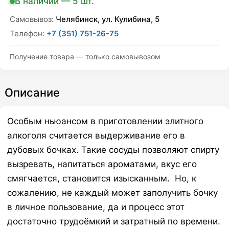
В наличии — 5 шт.
специй
quantity
Самовывоз:
Челябинск, ул. Кулибина, 5
Телефон:
+7 (351) 751-26-75
Получение товара — только самовывозом
Описание
Особым ньюансом в приготовлении элитного
алкоголя считается выдерживание его в
дубовых бочках. Такие сосуды позволяют спирту
вызревать, напитаться ароматами, вкус его
смягчается, становится изысканным. Но, к
сожалению, не каждый может заполучить бочку
в личное пользование, да и процесс этот
достаточно трудоёмкий и затратный по времени.