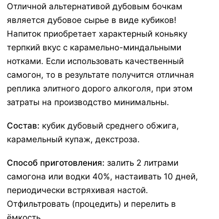
Отличной альтернативой дубовым бочкам
является дубовое сырье в виде кубиков!
Напиток приобретает характерный коньяку
терпкий вкус с карамельно-миндальными
нотками. Если использовать качественный
самогон, то в результате получится отличная
реплика элитного дорого алкоголя, при этом
затраты на производство минимальны.
Состав:
кубик дубовый среднего обжига,
карамельный купаж, декстроза.
Способ приготовления:
залить 2 литрами
самогона или водки 40%, настаивать 10 дней,
периодически встряхивая настой.
Отфильтровать (процедить) и перелить в
ёмкость.