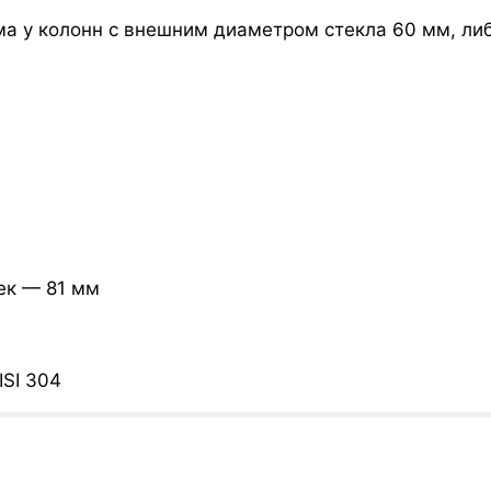
а у колонн с внешним диаметром стекла 60 мм, ли
м
ек — 81 мм
SI 304