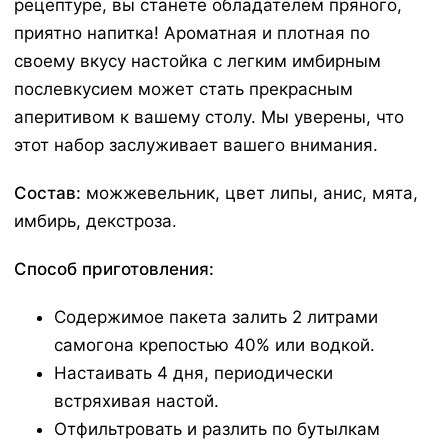
рецептуре, вы станете обладателем пряного,
приятно напитка! Ароматная и плотная по
своему вкусу настойка с легким имбирным
послевкусием может стать прекрасным
аперитивом к вашему столу. Мы уверены, что
этот набор заслуживает вашего внимания.
Состав:
можжевельник, цвет липы, анис, мята,
имбирь, декстроза.
Способ приготовления:
Содержимое пакета залить 2 литрами
самогона крепостью 40% или водкой.
Настаивать 4 дня, периодически
встряхивая настой.
Отфильтровать и разлить по бутылкам