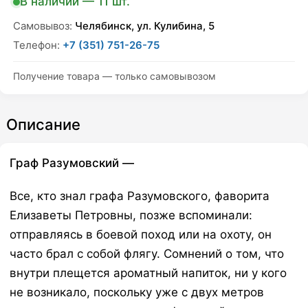
В наличии — 11 шт.
специй
quantity
Самовывоз:
Челябинск, ул. Кулибина, 5
Телефон:
+7 (351) 751-26-75
Получение товара — только самовывозом
Описание
Граф Разумовский —
Все, кто знал графа Разумовского, фаворита
Елизаветы Петровны, позже вспоминали:
отправляясь в боевой поход или на охоту, он
часто брал с собой флягу. Сомнений о том, что
внутри плещется ароматный напиток, ни у кого
не возникало, поскольку уже с двух метров