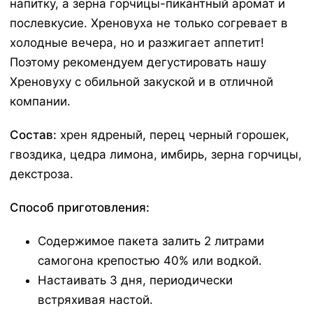
напитку, а зерна горчицы-пикантный аромат и
послевкусие. Хреновуха не только согревает в
холодные вечера, но и разжигает аппетит!
Поэтому рекомендуем дегустировать нашу
Хреновуху с обильной закуской и в отличной
компании.
Состав:
хрен ядреный, перец черный горошек,
гвоздика, цедра лимона, имбирь, зерна горчицы,
декстроза.
Способ приготовления:
Содержимое пакета залить 2 литрами
самогона крепостью 40% или водкой.
Настаивать 3 дня, периодически
встряхивая настой.