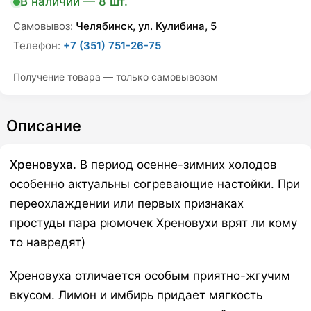
В наличии — 8 шт.
quantity
Самовывоз:
Челябинск, ул. Кулибина, 5
Телефон:
+7 (351) 751-26-75
Получение товара — только самовывозом
Описание
Хреновуха.
В период осенне-зимних холодов
особенно актуальны согревающие настойки. При
переохлаждении или первых признаках
простуды пара рюмочек Хреновухи врят ли кому
то навредят)
Хреновуха отличается особым приятно-жгучим
вкусом. Лимон и имбирь придает мягкость