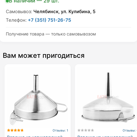
В наличии — 29 шт.
специй
quantity
Самовывоз:
Челябинск, ул. Кулибина, 5
Телефон:
+7 (351) 751-26-75
Получение товара — только самовывозом
Вам может пригодиться
Отзывы: 1
Отзывы: 