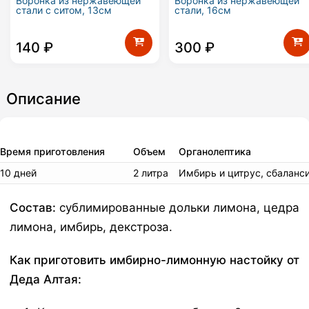
Воронка из нержавеющей
Воронка из нержавеющей
стали с ситом, 13см
стали, 16см
140
₽
300
₽
Описание
Время приготовления
Объем
Органолептика
10 дней
2 литра
Имбирь и цитрус, сбаланс
Состав:
сублимированные дольки лимона, цедра
лимона, имбирь, декстроза.
Как приготовить имбирно-лимонную настойку от
Деда Алтая: