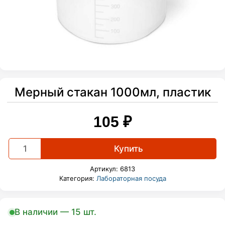
Мерный стакан 1000мл, пластик
105
₽
Мерный
Купить
стакан
1000мл,
Артикул:
6813
пластик
Категория:
Лабораторная посуда
quantity
В наличии — 15 шт.