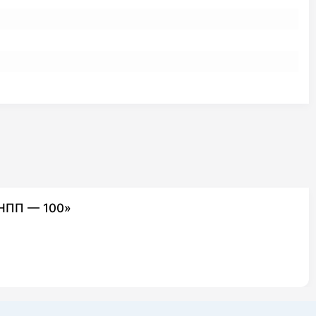
/НПП — 100»