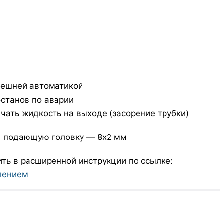
нешней автоматикой
останов по аварии
чать жидкость на выходе (засорение трубки)
 в подающую головку — 8х2 мм
ь в расширенной инструкции по ссылке:
лением