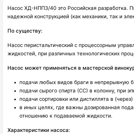
Насос ХД-НПП3/40 это Российская разработка. П
надежной конструкцией (как механики, так и эле
По существу:
Насос перистальтический с процессорным управ
жидкостей, при различных технологических проц
Насос может применяться в мастерской винокур
подачи любых видов браги в непрерывную б
подачи сырого спирта (СС) в колонну, при э
подачи сортировки или дистиллята в (через
в иных целях, где важны дозированная подач
отношению к подаваемой жидкости.
Характеристики насоса: