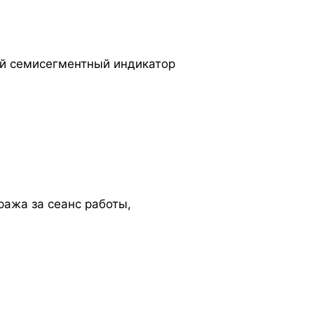
й семисегментный индикатор
ража за сеанс работы,