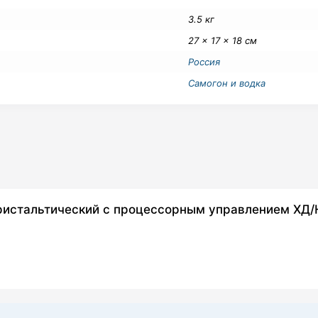
3.5 кг
27 × 17 × 18 см
Россия
Самогон и водка
перистальтический с процессорным управлением ХД