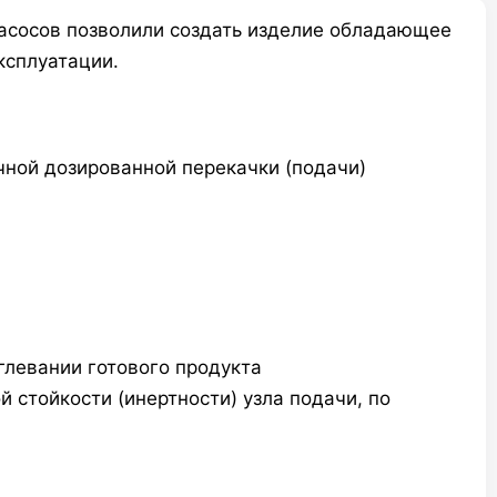
насосов позволили создать изделие обладающее
ксплуатации.
ной дозированной перекачки (подачи)
глевании готового продукта
 стойкости (инертности) узла подачи, по