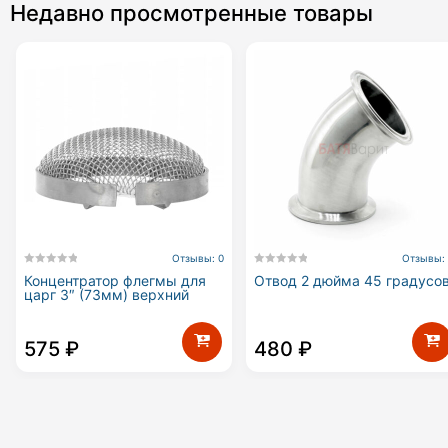
Недавно просмотренные товары
Отзывы: 0
Отзывы:
Концентратор флегмы для
Отвод 2 дюйма 45 градусо
царг 3″ (73мм) верхний
575
₽
480
₽