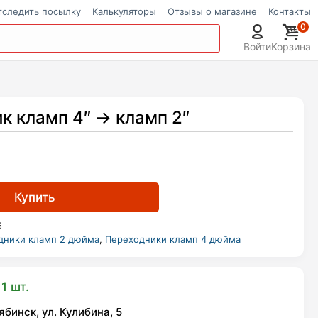
тследить посылку
Калькуляторы
Отзывы о магазине
Контакты
0
Войти
Корзина
к кламп 4″ → кламп 2″
Купить
5
дники кламп 2 дюйма
,
Переходники кламп 4 дюйма
1 шт.
ябинск, ул. Кулибина, 5