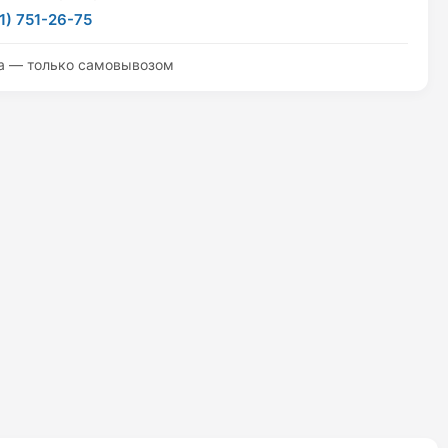
1) 751-26-75
а — только самовывозом