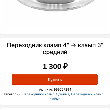
Переходник кламп 4″ → кламп 3″
средний
1 300
₽
Купить
Артикул:
999227294
Категории:
Переходники кламп 4 дюйма
,
Переходники кламп 3
дюйма