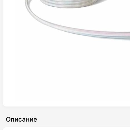
Описание