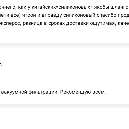
ннего, как у китайских»силиконовых» якобы шлангов
ети все) чтоон и вправду силиконовый,спасибо прод
ксперсс, разница в сроках доставки ощутимая, качес
.
я вакуумной фильтрации. Рекомендую всем.