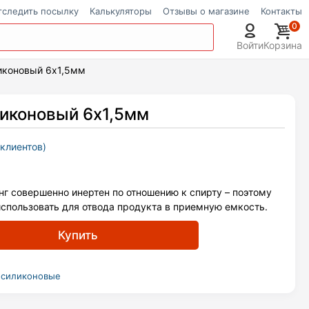
тследить посылку
Калькуляторы
Отзывы о магазине
Контакты
0
Войти
Корзина
иконовый 6х1,5мм
иконовый 6х1,5мм
клиентов)
г совершенно инертен по отношению к спирту – поэтому
использовать для отвода продукта в приемную емкость.
Купить
 силиконовые