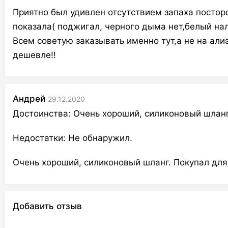
Приятно был удивлен отсутствием запаха посторо
показала( поджигал, черного дыма нет,белый нал
Всем советую заказывать именно тут,а не на алиэ
дешевле!!
Андрей
29.12.2020
Достоинства:
Очень хороший, силиконовый шланг
Недостатки:
Не обнаружил.
Очень хороший, силиконовый шланг. Покупал дл
Добавить отзыв