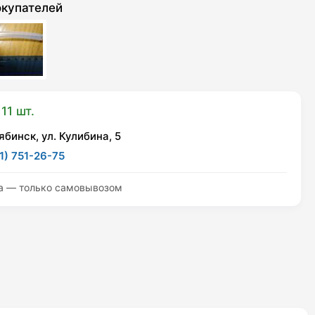
окупателей
11 шт.
ябинск, ул. Кулибина, 5
1) 751-26-75
а — только самовывозом