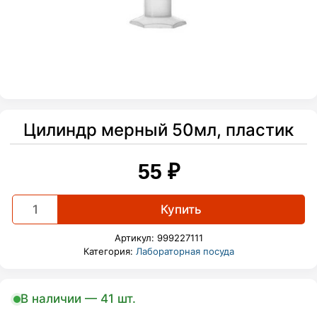
Цилиндр мерный 50мл, пластик
55
₽
Цилиндр
Купить
мерный
50мл,
Артикул:
999227111
пластик
Категория:
Лабораторная посуда
quantity
В наличии — 41 шт.